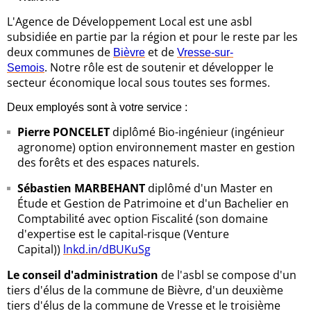
L'Agence de Développement Local est une asbl
subsidiée en partie par la région et pour le reste par les
deux communes de
et de
Bièvre
Vresse-sur-
. Notre rôle est de soutenir et développer le
Semois
secteur économique local sous toutes ses formes.
Deux employés sont à votre service :
Pierre PONCELET
diplômé Bio-ingénieur (ingénieur
agronome) option environnement master en gestion
des forêts et des espaces naturels.
Sébastien MARBEHANT
diplômé d'un Master en
Étude et Gestion de Patrimoine et d'un Bachelier en
Comptabilité avec option Fiscalité (son domaine
d'expertise est le capital-risque (Venture
Capital))
lnkd.in/dBUKuSg
Le conseil d'administration
de l'asbl se compose d'un
tiers d'élus de la commune de Bièvre, d'un deuxième
tiers d'élus de la commune de Vresse et le troisième